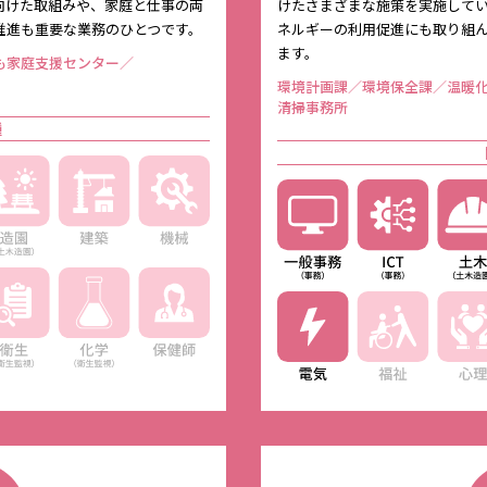
向けた取組みや、家庭と仕事の両
けたさまざまな施策を実施して
推進も重要な業務のひとつです。
ネルギーの利用促進にも取り組
ます。
も家庭支援センター／
環境計画課／環境保全課／温暖
清掃事務所
種