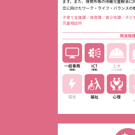
ます。また、保育所等の待機児童解消に
立に向けたワーク・ライフ・バランスの
子育て支援課／保育課／青少年課／子ど
児童相談所
関連職