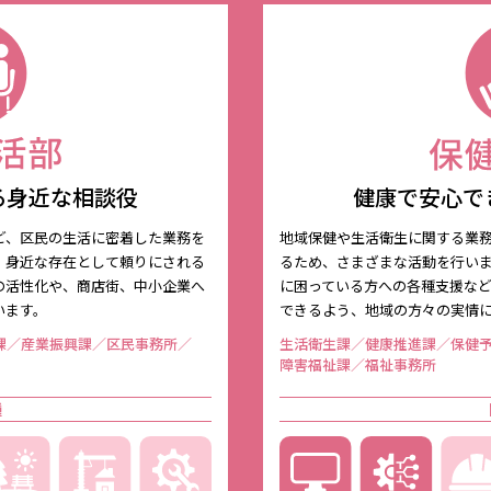
る身近な相談役
健康で安心で
ど、区民の生活に密着した業務を
地域保健や生活衛生に関する業
、身近な存在として頼りにされる
るため、さまざまな活動を行い
の活性化や、商店街、中小企業へ
に困っている方への各種支援な
います。
できるよう、地域の方々の実情
課／産業振興課／区民事務所／
生活衛生課／健康推進課／保健
障害福祉課／福祉事務所
種