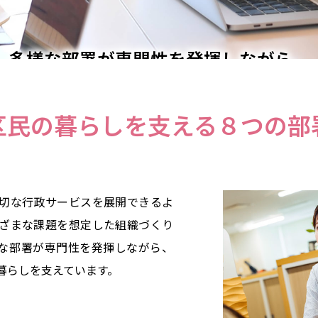
多様な部署が専門性を発揮しながら、
いに連携し、区民の暮らしを支えていま
区民の暮らしを支える８つの部
切な行政サービスを展開できるよ
ざまな課題を想定した組織づくり
な部署が専門性を発揮しながら、
暮らしを支えています。