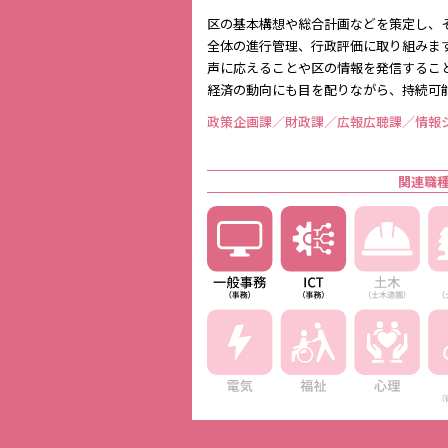
区の基本構想や総合計画などを策定し、
全体の進行管理、行政評価に取り組みま
声に応えることや区の情報を発信するこ
経済の動向にも目を配りながら、持続可
政策企画課／財政課／広報広聴課／情報
関連職