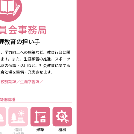
涯教育の担い手
事、学力向上への施策など、教育行政に関
います。また、生涯学習の推進、スポーツ
化財の保護・活用など、社会教育に関する
機会と場を整備・充実させます。
学校施設課／生涯学習課／
関連職種