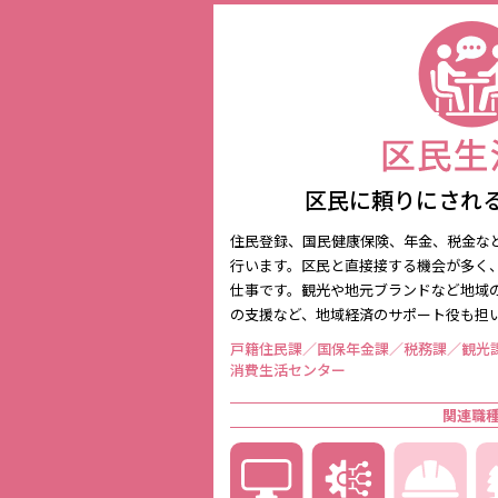
区民に頼りにされ
住民登録、国民健康保険、年金、税金な
行います。区民と直接接する機会が多く
仕事です。観光や地元ブランドなど地域
の支援など、地域経済のサポート役も担
戸籍住民課／国保年金課／税務課／観光
消費生活センター
関連職