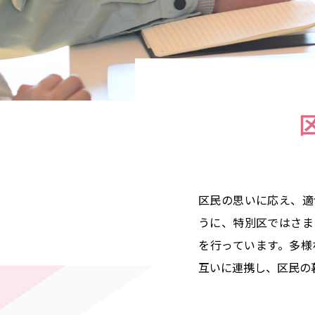
互
区民の思いに応え、適
うに、特別区ではさま
を行っています。多様
互いに連携し、区民の