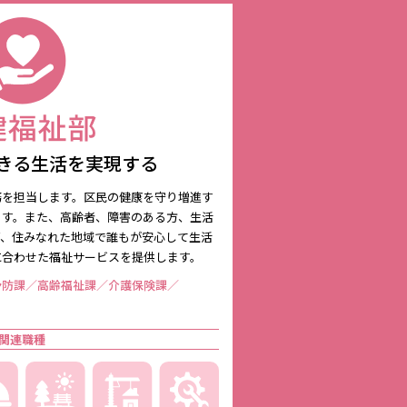
きる生活を実現する
務を担当します。区民の健康を守り増進す
ます。また、高齢者、障害のある方、生活
ど、住みなれた地域で誰もが安心して生活
に合わせた福祉サービスを提供します。
予防課／高齢福祉課／介護保険課／
関連職種