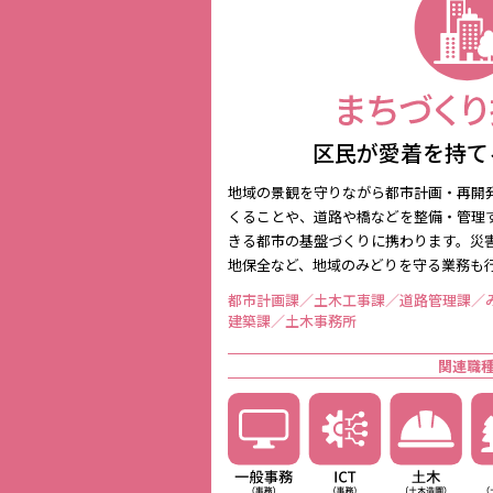
区民が愛着を持て
地域の景観を守りながら都市計画・再開
くることや、道路や橋などを整備・管理
きる都市の基盤づくりに携わります。災
地保全など、地域のみどりを守る業務も
都市計画課／土木工事課／道路管理課／
建築課／土木事務所
関連職