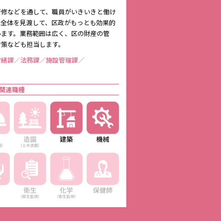
研修などを通して、職員がいきいきと働け
織全体を見渡して、区政がもっとも効果的
います。業務範囲は広く、区の財産の管
対策なども担当します。
営繕課／法務課／施設管理課／
関連職種