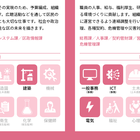
その実現のため、予算編成、組織
職員の人事、給与、福利厚生、
す。広聴活動などを通して区民の
る環境づくりに貢献します。組
とも大切な仕事です。社会や政治
に運営できるよう連絡調整を行
能な区の未来を描きます。
理、各種契約、危機管理や災害
システム課／区政情報課
総務課／人事課／契約管財課／
危機管理課
種