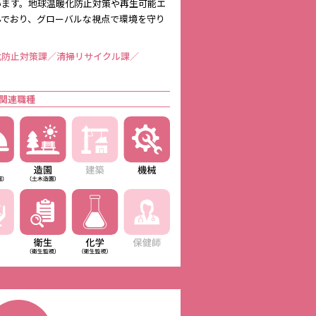
います。地球温暖化防止対策や再生可能エ
んでおり、グローバルな視点で環境を守り
化防止対策課／清掃リサイクル課／
関連職種