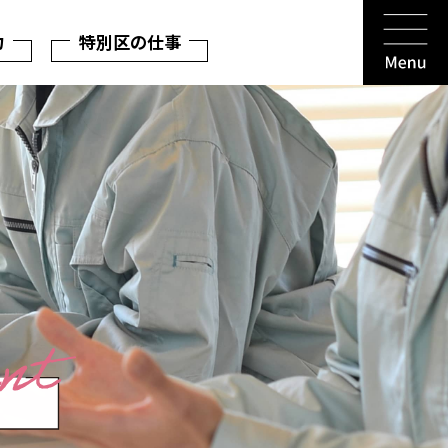
力
特別区の仕事