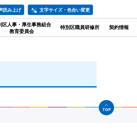
声読み上げ
文字サイズ・色合い変更
別区人事・厚生事務組合
特別区職員研修所
契約情報
教育委員会