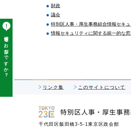
財政
議会
特別区人事・厚生事務組合情報セキュ
情報セキュリティに関する統一的な窓
情報をお探しですか？
リンク集
このサイトについて
特別区人事・厚生事務組合
千代田区飯田橋3-5-1東京区政会館