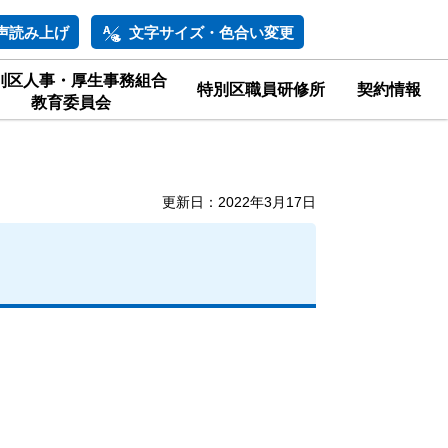
声読み上げ
文字サイズ・色合い変更
別区人事・厚生事務組合
特別区職員研修所
契約情報
教育委員会
更新日：2022年3月17日