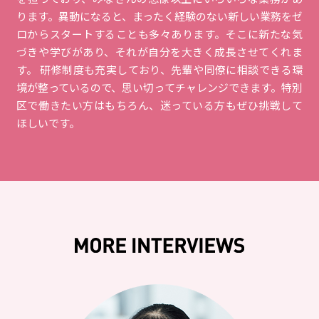
ります。異動になると、まったく経験のない新しい業務をゼ
ロからスタートすることも多々あります。そこに新たな気
づきや学びがあり、それが自分を大きく成長させてくれま
す。 研修制度も充実しており、先輩や同僚に相談できる環
境が整っているので、思い切ってチャレンジできます。特別
区で働きたい方はもちろん、迷っている方もぜひ挑戦して
ほしいです。