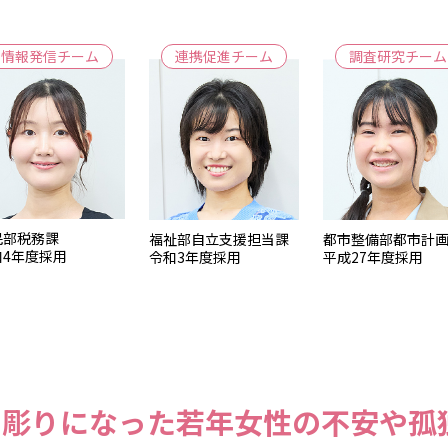
情報発信チーム
連携促進チーム
調査研究チーム
民部税務課
都市整備部都市計
福祉部自立支援担当課
和4年度採用
平成27年度採用
令和3年度採用
き彫りになった若年女性の不安や孤