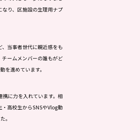
になり、区施設の生理用ナプ
ど、当事者世代に親近感をも
、チームメンバーの誰もがど
動を進めています。
連携に力を入れています。相
高校生からSNSやVlog動
した。