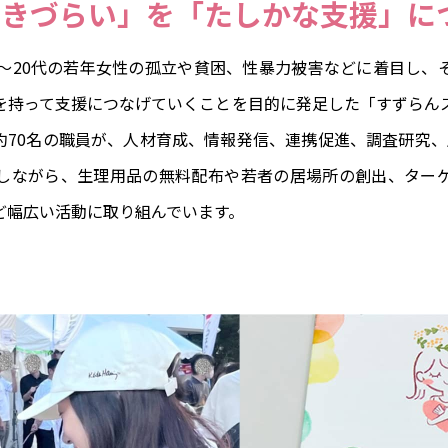
生きづらい」を「たしかな支援」に
代～20代の若年女性の孤立や貧困、性暴力被害などに着目し、
を持って支援につなげていくことを目的に発足した「すずらん
約70名の職員が、人材育成、情報発信、連携促進、調査研究、
しながら、生理用品の無料配布や若者の居場所の創出、ター
ど幅広い活動に取り組んでいます。