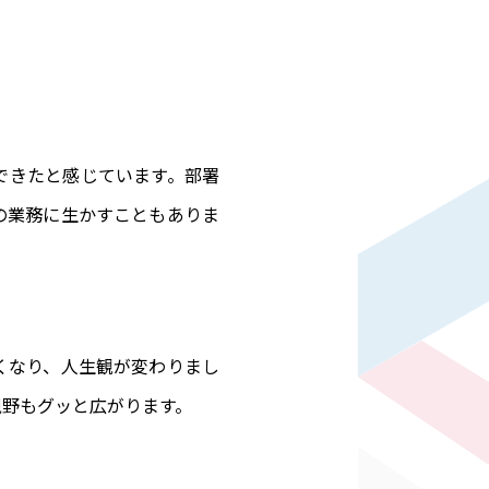
できたと感じています。部署
の業務に生かすこともありま
くなり、人生観が変わりまし
視野もグッと広がります。