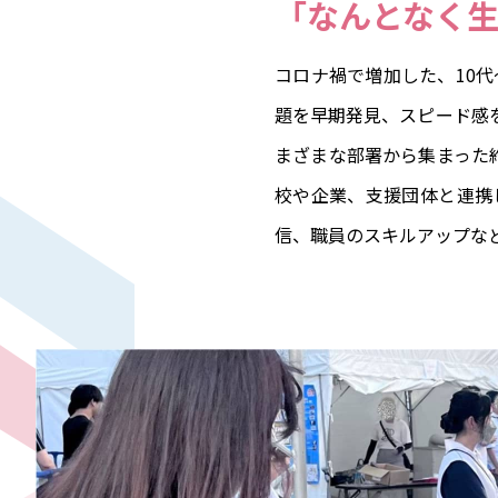
「なんとなく
コロナ禍で増加した、10
題を早期発見、スピード感
まざまな部署から集まった
校や企業、支援団体と連携
信、職員のスキルアップな