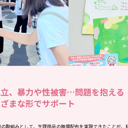
孤立、暴力や性被害…問題を抱える
まざまな形でサポート
初の取組みとして、生理用品の無償配布を実現できたことが、