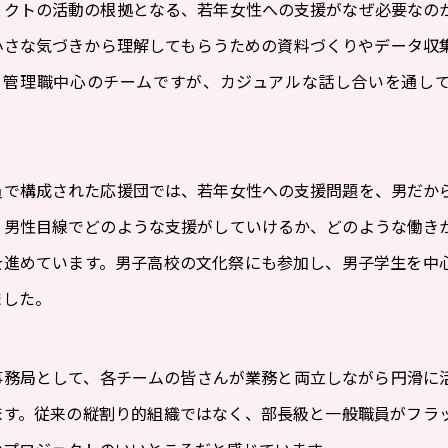
ェクトの活動の根拠となる、若年女性への支援がなぜ必要なの
小さな気づきから理解してもらうための資料づくりやデータ収
。管理職中心のチームですが、カジュアルな話し合いを通し
員で構成された応援団では、若年女性への支援問題を、男だか
、男性目線でどのような支援がしていけるか、どのような働き
を進めています。男子高校の文化祭にも参加し、男子学生を中
ました。
事務局として、各チームの皆さんが業務と両立しながら円滑に
ます。従来の縦割り的組織ではなく、部長級と一般職員がフラ