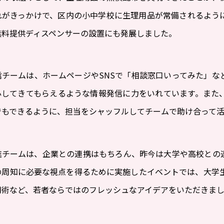
れがきっかけで、区内の小中学校に生理用品が常備されるよう
無料提供ディスペンサーの設置にも発展しました。
信チームは、ホームページやSNSで「相談窓口いってみた」な
心してきてもらえるような情報発信に力をいれています。また
でもできるように、担当をシャッフルしてチームで助け合って活
進チームは、企業との連携はもちろん、昨今は大学や高校との
周知に必要な視点を得るために実施したイベントでは、大学生・
用術など、若者ならではのフレッシュなアイデアをいただきま