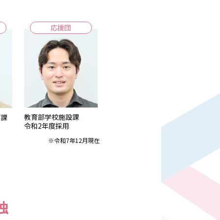
応援団
教育部学校施設課
画課
令和2年度採用
※令和7年12月現在
独