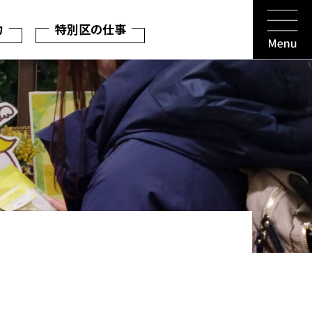
力
特別区の仕事