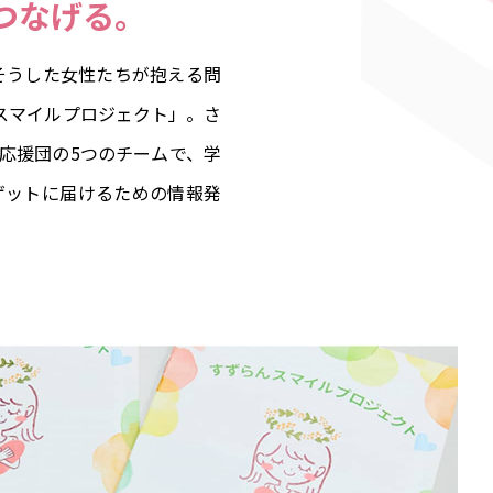
つなげる。
そうした女性たちが抱える問
スマイルプロジェクト」。さ
応援団の5つのチームで、学
ゲットに届けるための情報発