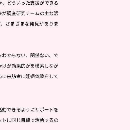
か、どういった支援ができる
集が調査研究チームの主な活
て、さまざまな発見がありま
らわからない、関係ない、で
かけが効果的かを模索しなが
心に来訪者に妊婦体験をして
活動できるようにサポートを
ットに同じ目線で活動するの