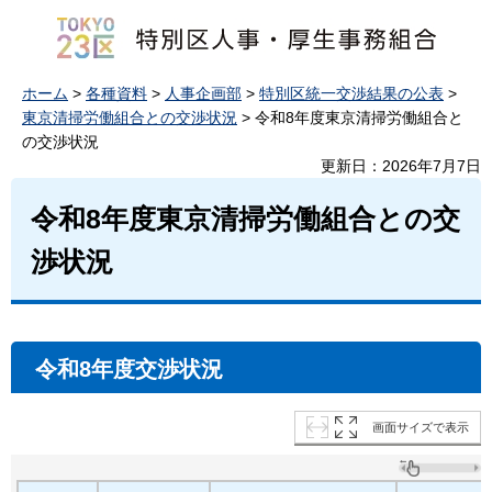
ホーム
>
各種資料
>
人事企画部
>
特別区統一交渉結果の公表
>
東京清掃労働組合との交渉状況
> 令和8年度東京清掃労働組合と
の交渉状況
更新日：2026年7月7日
令和8年度東京清掃労働組合との交
渉状況
令和8年度交渉状況
画面サイズで表示