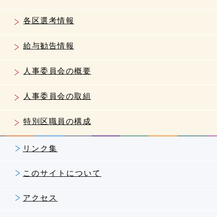
各区選考情報
給与勧告情報
人事委員会の概要
人事委員会の取組
特別区職員の構成
リンク集
このサイトについて
アクセス