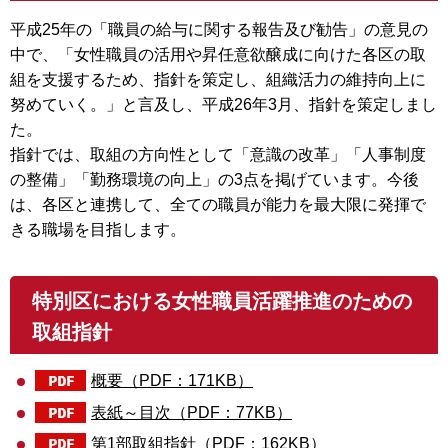
平成25年の「職員の給与に関する報告及び勧告」の意見の
中で、「女性職員の活用や昇任意欲醸成に向けた各区の取
組を支援するため、指針を策定し、組織活力の維持向上に
努めていく。」と言及し、平成26年3月、指針を策定しまし
た。
指針では、取組の方向性として「意識の改革」「人事制度
の整備」「勤務環境の向上」の3点を掲げています。今後
は、各区と連携して、全ての職員が能力を最大限に発揮で
きる職場を目指します。
特別区における女性職員活躍推進のための
取組指針
概要（PDF：171KB）
表紙～目次（PDF：77KB）
第1部取組指針（PDF：162KB）