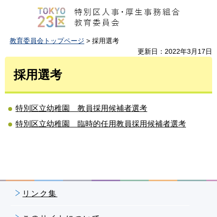
教育委員会トップページ
> 採用選考
更新日：2022年3月17日
採用選考
特別区立幼稚園 教員採用候補者選考
特別区立幼稚園 臨時的任用教員採用候補者選考
リンク集