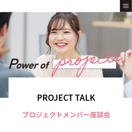
特別区が推進する多彩なプロジェクト
その醍醐味を、プロジェクトメンバーたちが語ります。
PROJECT TALK
プロジェクトメンバー座談会