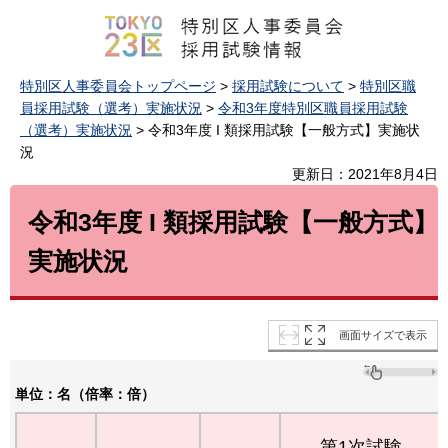
特別区人事委員会トップページ
>
採用試験について
>
特別区職
員採用試験（選考）実施状況
>
令和3年度特別区職員採用試験
（選考）実施状況
> 令和3年度 I 類採用試験【一般方式】実施状
況
更新日：2021年8月4日
令和3年度 I 類採用試験【一般方式】
実施状況
画面サイズで表示
単位：名（倍率：倍）
第1次試験