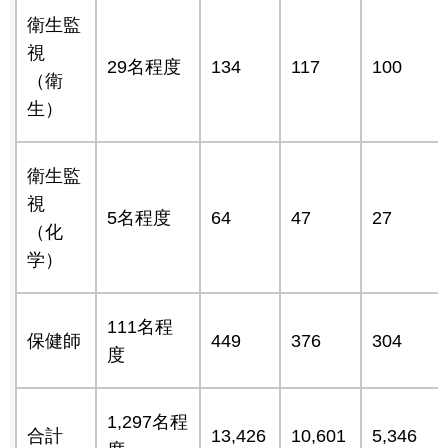
衛生監
視
29名程度
134
117
100
（衛
生）
衛生監
視
5名程度
64
47
27
（化
学）
111名程
保健師
449
376
304
度
1,297名程
合計
13,426
10,601
5,346