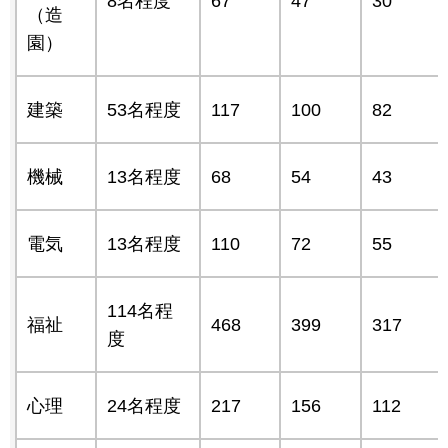
8名程度
67
47
30
（造
園）
建築
53名程度
117
100
82
機械
13名程度
68
54
43
電気
13名程度
110
72
55
114名程
福祉
468
399
317
度
心理
24名程度
217
156
112