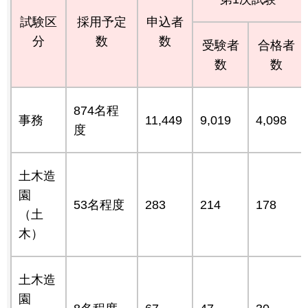
試験区
採用予定
申込者
分
数
数
受験者
合格者
数
数
874名程
事務
11,449
9,019
4,098
度
土木造
園
53名程度
283
214
178
（土
木）
土木造
園