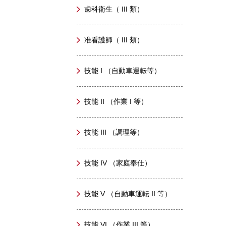
歯科衛生（ III 類）
准看護師（ III 類）
技能 I （自動車運転等）
技能 II （作業 I 等）
技能 III （調理等）
技能 IV （家庭奉仕）
技能 V （自動車運転 II 等）
技能 VI （作業 III 等）