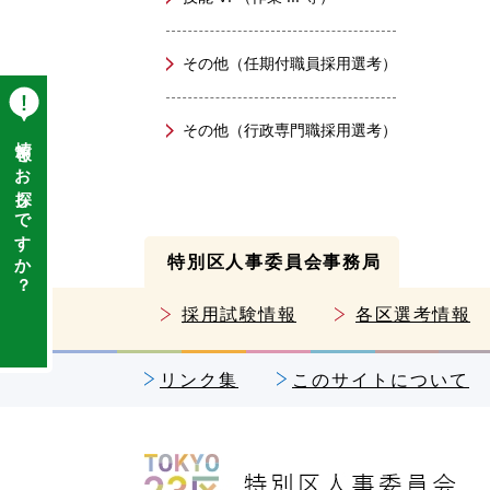
その他（任期付職員採用選考）
その他（行政専門職採用選考）
情報をお探しですか？
特別区人事委員会事務局
採用試験情報
各区選考情報
リンク集
このサイトについて