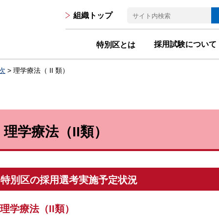
組織トップ
採用試験について
特別区とは
次
> 理学療法（ II 類）
理学療法（II類）
特別区の採用選考実施予定状況
理学療法（II類）