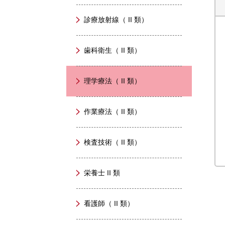
診療放射線（ II 類）
歯科衛生（ II 類）
理学療法（ II 類）
作業療法（ II 類）
検査技術（ II 類）
栄養士 II 類
看護師（ II 類）