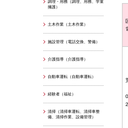
調理・用務（調理、用務、学童
擁護）
土木作業（土木作業）
施設管理（電話交換、警備）
介護指導（介護指導）
自動車運転（自動車運転）
経験者（福祉）
清掃（清掃車運転、清掃車整
備、清掃作業、設備管理）