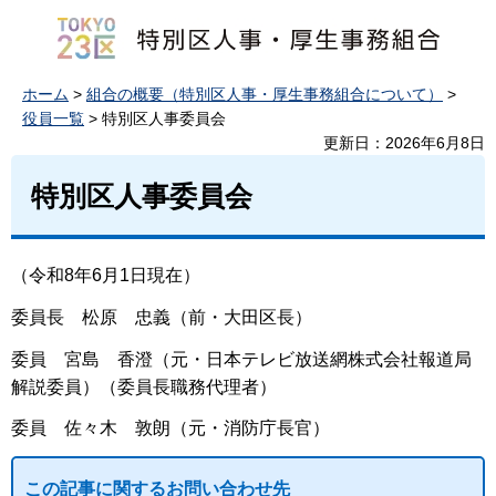
ホーム
>
組合の概要（特別区人事・厚生事務組合について）
>
役員一覧
> 特別区人事委員会
更新日：2026年6月8日
特別区人事委員会
（令和8年6月1日現在）
委員長 松原 忠義（前・大田区長）
委員 宮島 香澄（元・日本テレビ放送網株式会社報道局
解説委員）（委員長職務代理者）
委員 佐々木 敦朗（元・消防庁長官）
この記事に関するお問い合わせ先