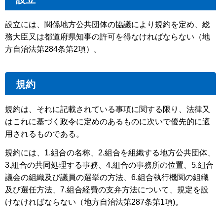
設立には、関係地方公共団体の協議により規約を定め、総
務大臣又は都道府県知事の許可を得なければならない（地
方自治法第284条第2項）。
規約
規約は、それに記載されている事項に関する限り、法律又
はこれに基づく政令に定めのあるものに次いで優先的に適
用されるものである。
規約には、1.組合の名称、2.組合を組織する地方公共団体、
3.組合の共同処理する事務、4.組合の事務所の位置、5.組合
議会の組織及び議員の選挙の方法、6.組合執行機関の組織
及び選任方法、7.組合経費の支弁方法について、規定を設
けなければならない（地方自治法第287条第1項)。