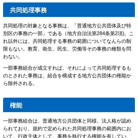
共同処理事務
共同処理の対象となる事務は、「普通地方公共団体及び特
別区の事務の一部」である（地方自治法第284条第2項)。こ
れ以外には、共同処理する事務の範囲についてなんらの制
限もない。教育、衛生、民生、労働等その事務の種類を問
わない。
一部事務組合が成立すれば、それによって共同処理するも
のとされた事務は、組合を構成する地方公共団体の権能か
ら除外される。
権能
一部事務組合は、普通地方公共団体と同様、法人格が認め
られており、規約で定められた共同処理事務の範囲内にお
いて、行政主体として、事務を執行する権能を有してい