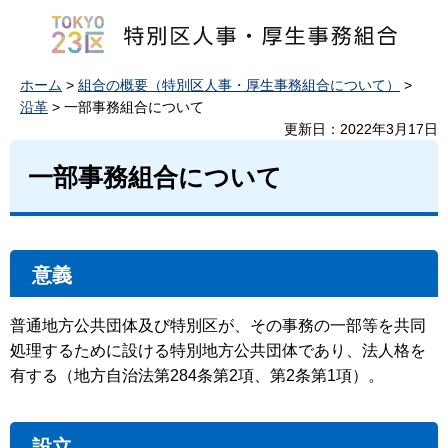
ホーム
>
組合の概要（特別区人事・厚生事務組合について）
>
沿革
> 一部事務組合について
更新日：2022年3月17日
一部事務組合について
意義
普通地方公共団体及び特別区が、その事務の一部等を共同
処理するために設ける特別地方公共団体であり、法人格を
有する（地方自治法第284条第2項、第2条第1項）。
設立