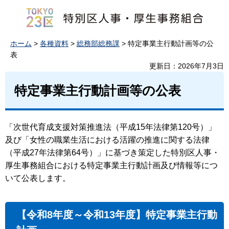
ホーム
>
各種資料
>
総務部総務課
> 特定事業主行動計画等の公
表
更新日：2026年7月3日
特定事業主行動計画等の公表
「次世代育成支援対策推進法（平成15年法律第120号）」
及び「女性の職業生活における活躍の推進に関する法律
（平成27年法律第64号）」に基づき策定した特別区人事・
厚生事務組合における特定事業主行動計画及び情報等につ
いて公表します。
【令和8年度～令和13年度】特定事業主行動