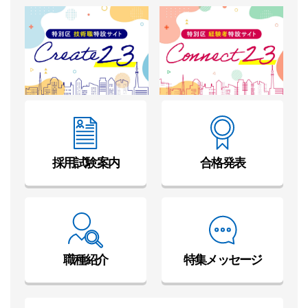
採用試験案内
合格発表
職種紹介
特集メッセージ