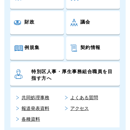
財政
議会
例規集
契約情報
特別区人事・厚生事務組合職員を目
指す方へ
共同処理事務
よくある質問
報道発表資料
アクセス
各種資料