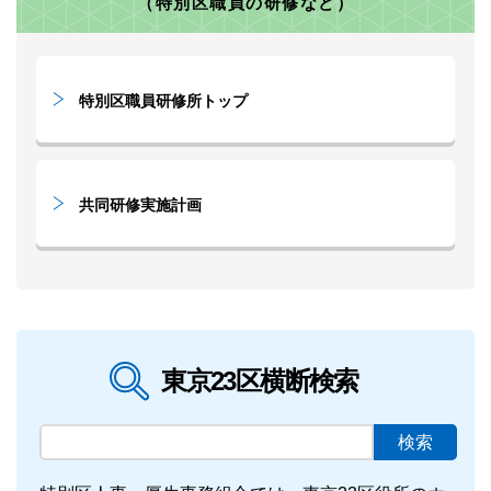
（特別区職員の研修など）
特別区職員研修所トップ
共同研修実施計画
東京23区横断検索