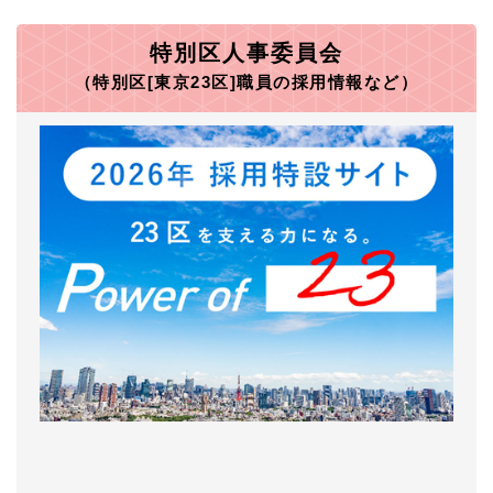
特別区人事委員会
（特別区[東京23区]職員の採用情報など）