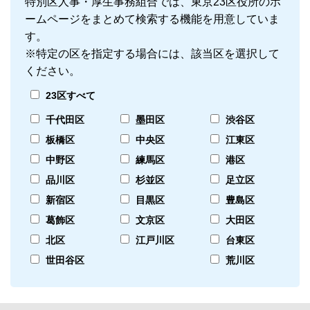
特別区人事・厚生事務組合では、東京23区役所のホ
ームページをまとめて検索する機能を用意していま
す。
※特定の区を指定する場合には、該当区を選択して
ください。
23区すべて
千代田区
墨田区
渋谷区
板橋区
中央区
江東区
中野区
練馬区
港区
品川区
杉並区
足立区
新宿区
目黒区
豊島区
葛飾区
文京区
大田区
北区
江戸川区
台東区
世田谷区
荒川区