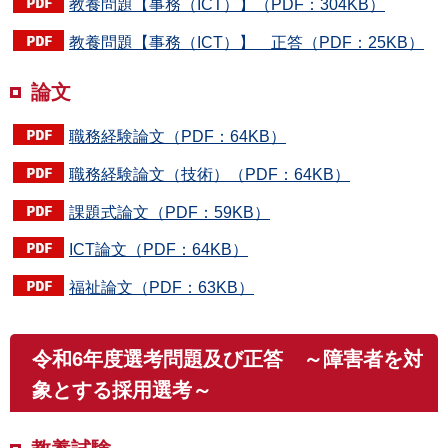
教養問題【事務（ICT）】（PDF：304KB）
教養問題【事務（ICT）】 正答（PDF：25KB）
論文
職務経験論文（PDF：64KB）
職務経験論文（技術）（PDF：64KB）
課題式論文（PDF：59KB）
ICT論文（PDF：64KB）
福祉論文（PDF：63KB）
令和6年度選考問題及び正答 ～障害者を対
象とする採用選考～