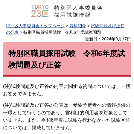
特別区人事委員会トップページ
>
資料紹介
>
試験問題及び正答
の公表
> 特別区職員採用試験 令和6年度試験問題
更新日：2024年9月17日
特別区職員採用試験 令和6年度試
験問題及び正答
(注)試験問題及び正答の内容に関する質問については、一切
お答えできません。
(注)試験問題及び正答の公表は、受験予定者への情報提供の
一環として行うものであり、営利目的利用者を対象として
いません。また、令和6年度に試験を行わなかった試験区分
については、掲載していません。