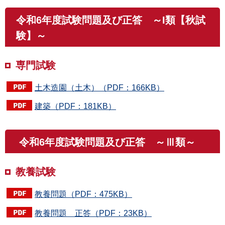
令和6年度試験問題及び正答 ～I類【秋試
験】～
専門試験
土木造園（土木）（PDF：166KB）
建築（PDF：181KB）
令和6年度試験問題及び正答 ～Ⅲ類～
教養試験
教養問題（PDF：475KB）
教養問題 正答（PDF：23KB）