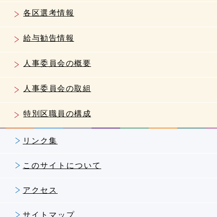
各区選考情報
給与勧告情報
人事委員会の概要
人事委員会の取組
特別区職員の構成
リンク集
このサイトについて
アクセス
サイトマップ