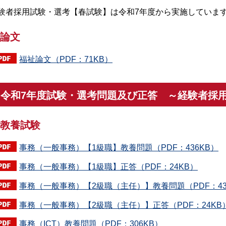
験者採用試験・選考【春試験】は令和7年度から実施していま
論文
福祉論文（PDF：71KB）
令和7年度試験・選考問題及び正答 ～経験者採
教養試験
事務（一般事務）【1級職】教養問題（PDF：436KB）
事務（一般事務）【1級職】正答（PDF：24KB）
事務（一般事務）【2級職（主任）】教養問題（PDF：43
事務（一般事務）【2級職（主任）】正答（PDF：24KB
事務（ICT）教養問題（PDF：306KB）