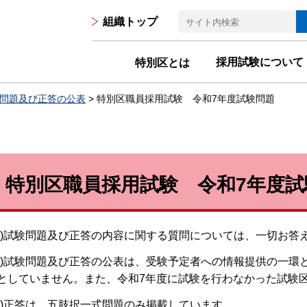
組織トップ
採用試験について
特別区とは
問題及び正答の公表
> 特別区職員採用試験 令和7年度試験問題
特別区職員採用試験 令和7年度
注)試験問題及び正答の内容に関する質問については、一切お答
注)試験問題及び正答の公表は、受験予定者への情報提供の一環
としていません。また、令和7年度に試験を行わなかった試験
注)正答は、五肢択一式問題のみ掲載しています。