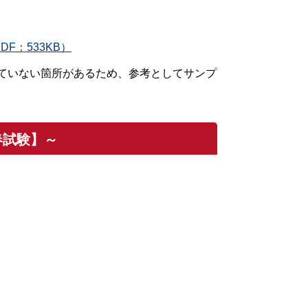
F：533KB）
ていない箇所があるため、参考としてサンプ
春試験】～