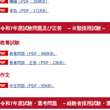
機械（PDF：169KB）
電気（PDF：171KB）
令和7年度試験問題及び正答 ～Ⅲ類採用試験～
教養試験
教養問題（PDF：460KB）
教養問題 正答（PDF：23KB）
作文
作文問題（PDF：55KB）
令和7年度試験・選考問題 ～経験者採用試験・