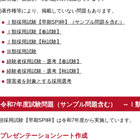
注)著作権等により、掲載していない問題もあります。
Ⅰ類採用試験【早期SPI枠】（サンプル問題を含む）
Ⅰ類採用試験【春試験】
Ⅰ類採用試験【秋試験】
Ⅲ類採用試験
経験者採用試験・選考【春試験】
経験者採用試験・選考【秋試験】
障害者を対象とする採用選考
令和7年度試験問題（サンプル問題含む） ～Ⅰ類
類採用試験【早期SPI枠】は令和7年度から実施しています。
プレゼンテーションシート作成