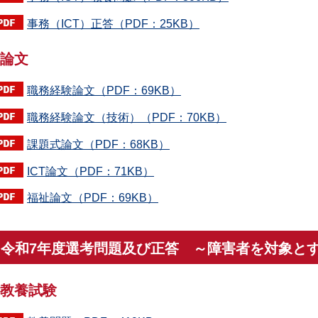
事務（ICT）正答（PDF：25KB）
論文
職務経験論文（PDF：69KB）
職務経験論文（技術）（PDF：70KB）
課題式論文（PDF：68KB）
ICT論文（PDF：71KB）
福祉論文（PDF：69KB）
令和7年度選考問題及び正答 ～障害者を対象と
教養試験