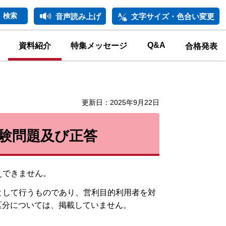
音声読み上げ
文字サイズ・色合い変更
Q&A
資料紹介
特集メッセージ
合格発表
更新日：2025年9月22日
試験問題及び正答
えできません。
として行うものであり、営利目的利用者を対
区分については、掲載していません。