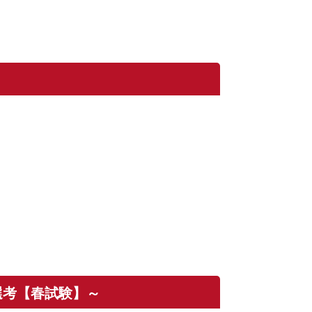
選考【春試験】～