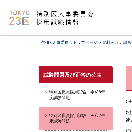
特別区人事委員会採用試験情報
特別区人事委員会トップページ
>
資料紹介
>
試験
試験問題及び正答の公表
特別区職員採用試験 令和8年
度試験問題
(
(
特別区職員採用試験 令和7年
象
度試験問題
(