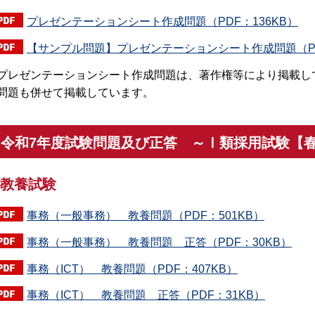
プレゼンテーションシート作成問題（PDF：136KB）
【サンプル問題】プレゼンテーションシート作成問題（PD
プレゼンテーションシート作成問題は、著作権等により掲載し
問題も併せて掲載しています。
令和7年度試験問題及び正答 ～Ⅰ類採用試験【
教養試験
事務（一般事務） 教養問題（PDF：501KB）
事務（一般事務） 教養問題 正答（PDF：30KB）
事務（ICT） 教養問題（PDF：407KB）
事務（ICT） 教養問題 正答（PDF：31KB）