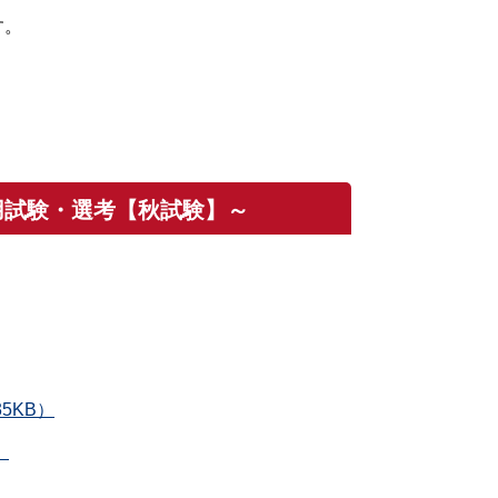
す。
用試験・選考【秋試験】～
5KB）
）