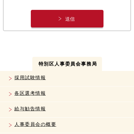
特別区人事委員会事務局
採用試験情報
各区選考情報
給与勧告情報
人事委員会の概要