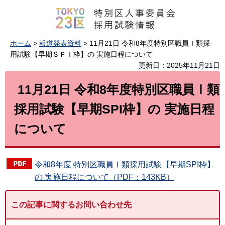
ホーム
>
報道発表資料
> 11月21日 令和8年度特別区職員Ⅰ類採
用試験【早期ＳＰＩ枠】の 実施日程について
更新日：2025年11月21日
11月21日 令和8年度特別区職員Ⅰ類
採用試験【早期SPI枠】の 実施日程
について
令和8年度 特別区職員Ⅰ類採用試験【早期SPI枠】
の 実施日程について（PDF：143KB）
この記事に関するお問い合わせ先