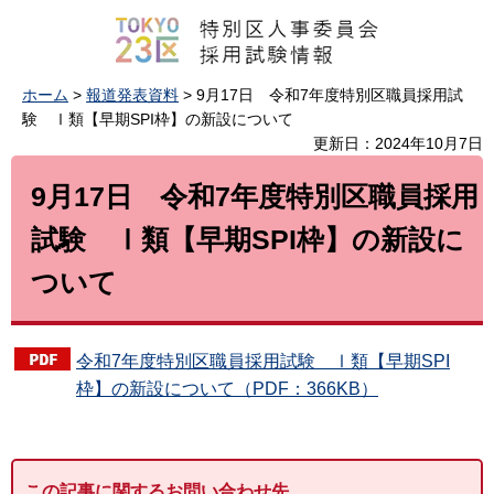
ホーム
>
報道発表資料
> 9月17日 令和7年度特別区職員採用試
験 Ⅰ類【早期SPI枠】の新設について
更新日：2024年10月7日
9月17日 令和7年度特別区職員採用
試験 Ⅰ類【早期SPI枠】の新設に
ついて
令和7年度特別区職員採用試験 Ⅰ類【早期SPI
枠】の新設について（PDF：366KB）
この記事に関するお問い合わせ先