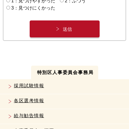
1：見つけやすかった
2：ふつう
3：見つけにくかった
特別区人事委員会事務局
採用試験情報
各区選考情報
給与勧告情報