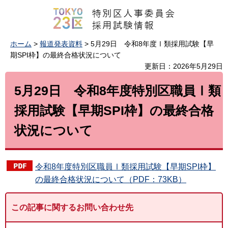
ホーム
>
報道発表資料
> 5月29日 令和8年度Ⅰ類採用試験【早
期SPI枠】の最終合格状況について
更新日：2026年5月29日
5月29日 令和8年度特別区職員Ⅰ類
採用試験【早期SPI枠】の最終合格
状況について
令和8年度特別区職員Ⅰ類採用試験【早期SPI枠】
の最終合格状況について（PDF：73KB）
この記事に関するお問い合わせ先