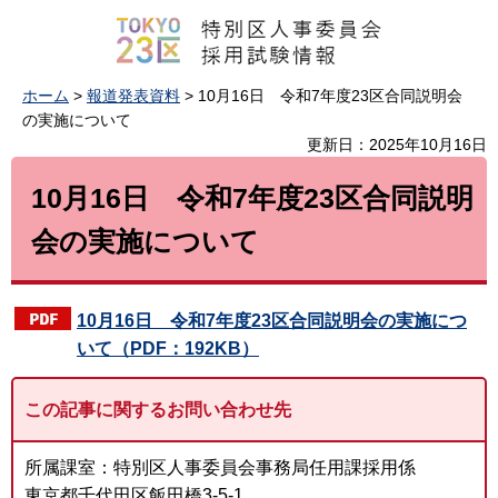
ホーム
>
報道発表資料
> 10月16日 令和7年度23区合同説明会
の実施について
更新日：2025年10月16日
10月16日 令和7年度23区合同説明
会の実施について
10月16日 令和7年度23区合同説明会の実施につ
いて（PDF：192KB）
この記事に関するお問い合わせ先
所属課室：特別区人事委員会事務局任用課採用係
東京都千代田区飯田橋3-5-1