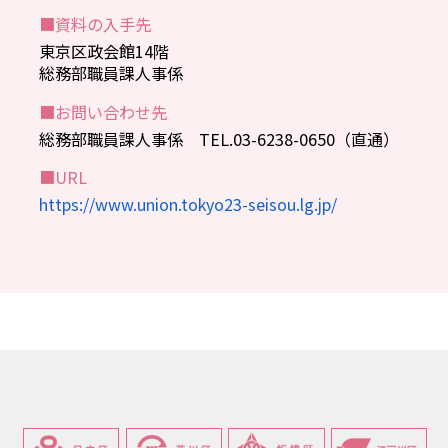
■資料の入手先
東京区政会館14階
総務部職員課人事係
■お問い合わせ先
総務部職員課人事係 TEL.03-6238-0650（直通）
■URL
https://www.union.tokyo23-seisou.lg.jp/