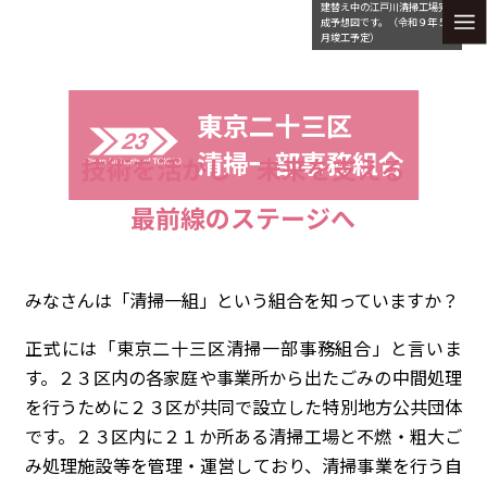
建替え中の江戸川清掃工場完
成予想図です。（令和９年５
月竣工予定）
技術を活かし 未来を支える
最前線のステージへ
みなさんは「清掃一組」という組合を知っていますか？
正式には「東京二十三区清掃一部事務組合」と言いま
す。２３区内の各家庭や事業所から出たごみの中間処理
を行うために２３区が共同で設立した特別地方公共団体
です。２３区内に２１か所ある清掃工場と不燃・粗大ご
み処理施設等を管理・運営しており、清掃事業を行う自