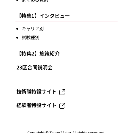
【特集1】インタビュー
キャリア別
試験種別
【特集2】施策紹介
23区合同説明会
技術職特設サイト
経験者特設サイト
Copyright ©
Tokyo23city
. All rights reserved.