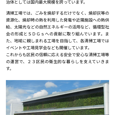
治体としては国内最大規模を誇っています。
清掃工場では、ごみを焼却するだけでなく、焼却灰等の
資源化、焼却時の熱を利用した発電や近隣施設への熱供
給、太陽光などの自然エネルギーの活用など、循環型社
会の形成とＳＤＧｓへの貢献に取り組んでいます。ま
た、地域に親しまれる工場を目指して、各清掃工場では
イベントや工場見学会なども開催しています。
これからも区民の信頼に応える安全で安心な清掃工場等
の運営で、２３区民の衛生的な暮らしを支えていきま
す。