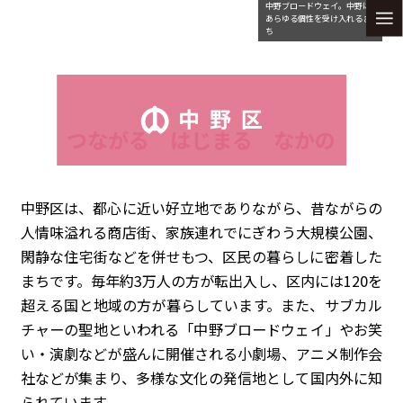
中野ブロードウェイ。中野は
あらゆる個性を受け入れるま
ち
つながる はじまる なかの
中野区は、都心に近い好立地でありながら、昔ながらの
人情味溢れる商店街、家族連れでにぎわう大規模公園、
閑静な住宅街などを併せもつ、区民の暮らしに密着した
まちです。毎年約3万人の方が転出入し、区内には120を
超える国と地域の方が暮らしています。また、サブカル
チャーの聖地といわれる「中野ブロードウェイ」やお笑
い・演劇などが盛んに開催される小劇場、アニメ制作会
社などが集まり、多様な文化の発信地として国内外に知
られています。