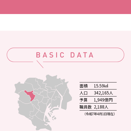
面積
15.59㎢
人口
342,165人
予算
1,949億円
職員数
2,188人
（令和7年4月1日現在）