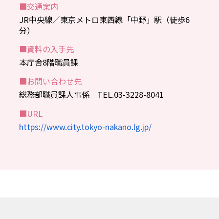
■交通案内
JR中央線／東京メトロ東西線「中野」駅（徒歩6
分）
■資料の入手先
本庁舎8階職員課
■お問い合わせ先
総務部職員課人事係 TEL.03-3228-8041
■URL
https://www.city.tokyo-nakano.lg.jp/