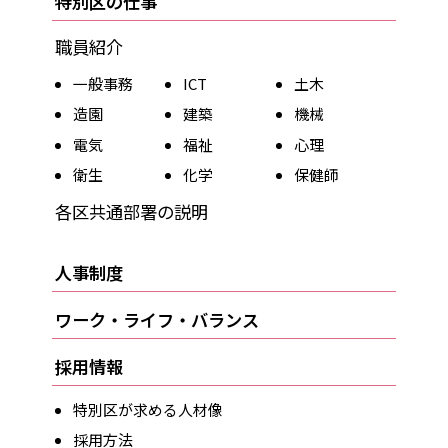
特別区の仕事
職員紹介
一般事務
ICT
土木
造園
建築
機械
電気
福祉
心理
衛生
化学
保健師
各区共通部署の説明
人事制度
ワーク・ライフ・バランス
採用情報
特別区が求める人材像
採用方法