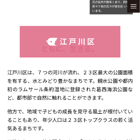
花の名所が数多くあり、四季
折々で旬の花々が街を彩って
います。
ともに、生きる。
江戸川区は、７つの河川が流れ、２３区最大の公園面積
を有する、水とみどり豊かなまちです。親水公園や都内
初のラムサール条約湿地に登録された葛西海浜公園な
ど、都市部で自然に触れることができます。
他方で、地域で子どもの成長を見守る風土が根付いてい
ることもあり、年少人口は２３区トップクラスの若く活
気あるまちです。