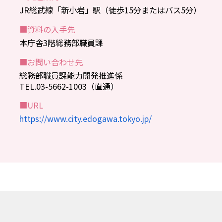
JR総武線「新小岩」駅（徒歩15分またはバス5分）
■資料の入手先
本庁舎3階総務部職員課
■お問い合わせ先
総務部職員課能力開発推進係
TEL.03-5662-1003（直通）
■URL
https://www.city.edogawa.tokyo.jp/