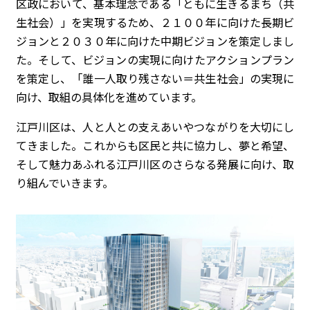
区政において、基本理念である「ともに生きるまち（共
生社会）」を実現するため、２１００年に向けた長期ビ
ジョンと２０３０年に向けた中期ビジョンを策定しまし
た。そして、ビジョンの実現に向けたアクションプラン
を策定し、「誰一人取り残さない＝共生社会」の実現に
向け、取組の具体化を進めています。
江戸川区は、人と人との支えあいやつながりを大切にし
てきました。これからも区民と共に協力し、夢と希望、
そして魅力あふれる江戸川区のさらなる発展に向け、取
り組んでいきます。