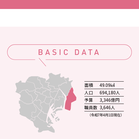
面積
49.09㎢
人口
694,180人
予算
3,346億円
職員数
3,646人
（令和7年4月1日現在）