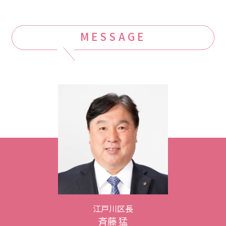
MESSAGE
江戸川区長
斉藤 猛