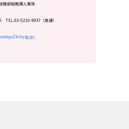
 総務部総務課人事係
EL.03-5210-9937（直通）
tokyo23city.lg.jp/