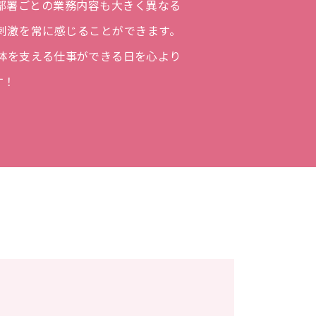
部署ごとの業務内容も大きく異なる
刺激を常に感じることができます。
全体を支える仕事ができる日を心より
す！