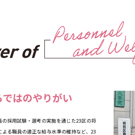
らではのやりがい
員の採用試験・選考の実施を通じた23区の将
による職員の適正な給与水準の維持など、23