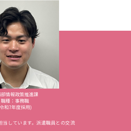
務部情報政策推進課
職種：事務職
(令和7年度採用)
を担当しています。派遣職員との交流