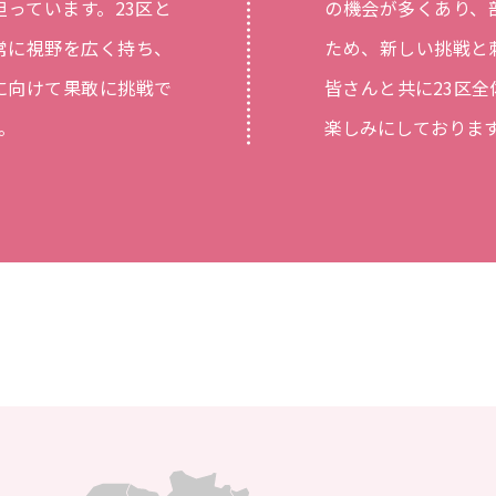
っています。23区と
の機会が多くあり、
常に視野を広く持ち、
ため、新しい挑戦と
に向けて果敢に挑戦で
皆さんと共に23区
。
楽しみにしておりま