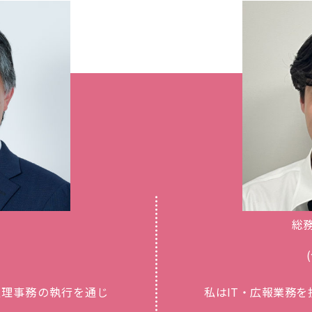
総
処理事務の執行を通じ
私はIT・広報業務