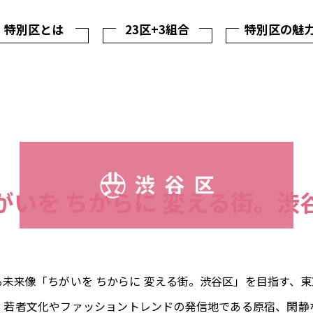
特別区とは
23区+3組合
特別区の魅
がいを ちからに 変える街。渋
未来像「ちがいを ちからに 変える街。渋谷区」を目指す、
、若者文化やファッショントレンドの発信地である原宿、閑静