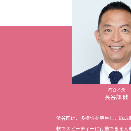
渋谷区長
長谷部 健
渋谷区は、多様性を尊重し、既成
軟でスピーディーに行動できる人