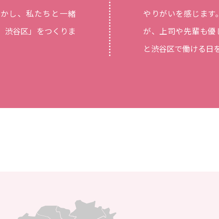
生かし、私たちと一緒
やりがいを感じます
街。渋谷区」をつくりま
が、上司や先輩も優
と渋谷区で働ける日