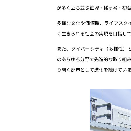
が多く立ち並ぶ笹塚・幡ヶ谷・初
多様な文化や価値観、ライフスタ
く生きられる社会の実現を目指し
また、ダイバーシティ（多様性）
のあらゆる分野で先進的な取り組
り開く都市として進化を続けてい