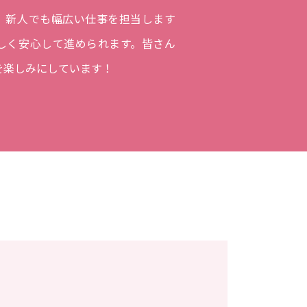
。新人でも幅広い仕事を担当します
しく安心して進められます。皆さん
を楽しみにしています！