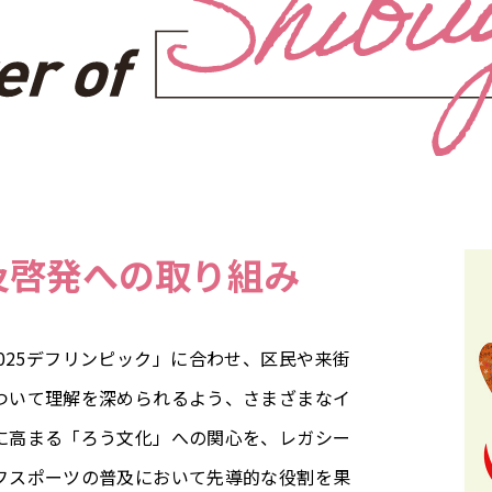
及啓発への取り組み
2025デフリンピック」に合わせ、区民や来街
ついて理解を深められるよう、さまざまなイ
に高まる「ろう文化」への関心を、レガシー
フスポーツの普及において先導的な役割を果