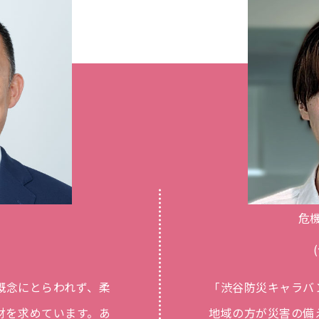
危
概念にとらわれず、柔
「渋谷防災キャラバ
財を求めています。あ
地域の方が災害の備