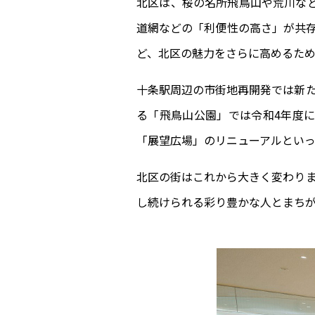
北区は、桜の名所飛鳥山や荒川な
道網などの「利便性の高さ」が共存
ど、北区の魅力をさらに高めるため
十条駅周辺の市街地再開発では新た
る「飛鳥山公園」では令和4年度
「展望広場」のリニューアルとい
北区の街はこれから大きく変わり
し続けられる彩り豊かな人とまち