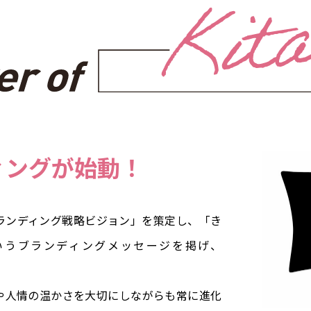
ィングが始動！
ランディング戦略ビジョン」を策定し、「き
いうブランディングメッセージを掲げ、
や人情の温かさを大切にしながらも常に進化