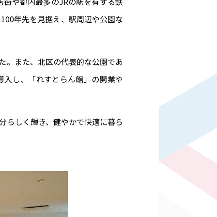
街や都内最多のJRの駅を有する鉄
100年先を見据え、駅周辺や公園な
した。また、北区の代表的な公園であ
導入し、「れすとらん館」の開業や
分らしく輝き、健やかで快適に暮ら