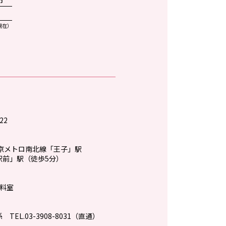
現在）
22
東京メトロ南北線「王子」駅
駅前」駅（徒歩5分）
資料室
EL.03-3908-8031（直通）