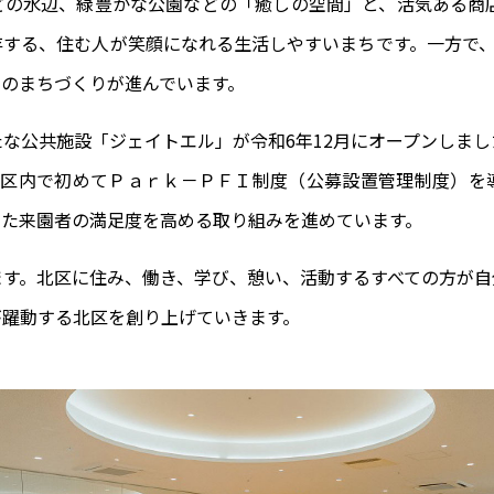
どの水辺、緑豊かな公園などの「癒しの空間」と、活気ある商店
する、住む人が笑顔になれる生活しやすいまちです。一方で、
のまちづくりが進んでいます。
な公共施設「ジェイトエル」が令和6年12月にオープンしま
に区内で初めてＰａｒｋ－ＰＦＩ制度（公募設置管理制度）を
った来園者の満足度を高める取り組みを進めています。
ます。北区に住み、働き、学び、憩い、活動するすべての方が自
が躍動する北区を創り上げていきます。