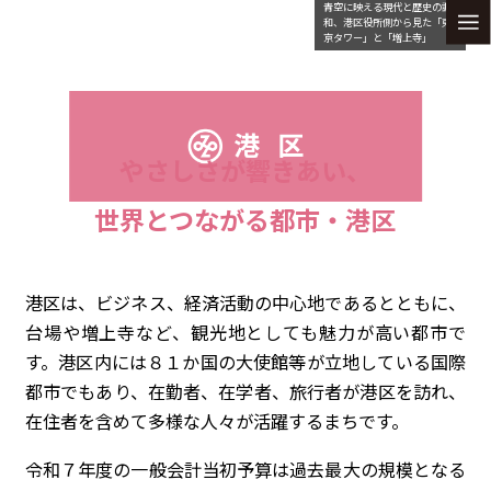
青空に映える現代と歴史の調
和、港区役所側から見た「東
京タワー」と「増上寺」
やさしさが響きあい、
世界とつながる都市・港区
港区は、ビジネス、経済活動の中心地であるとともに、
台場や増上寺など、観光地としても魅力が高い都市で
す。港区内には８１か国の大使館等が立地している国際
都市でもあり、在勤者、在学者、旅行者が港区を訪れ、
在住者を含めて多様な人々が活躍するまちです。
令和７年度の一般会計当初予算は過去最大の規模となる