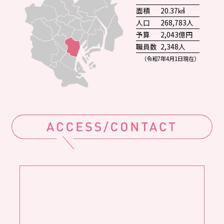
面積
20.37㎢
人口
268,783人
予算
2,043億円
職員数
2,348人
（令和7年4月1日現在）