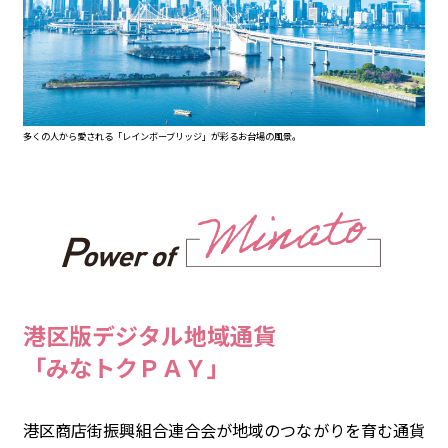
多くの人から愛される「レインボーブリッジ」が彩るお台場の風景。
港区版デジタル地域通貨
「みなトクＰＡＹ」
港区商店街振興組合連合会が地域のつながりを育む通貨