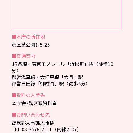
■本庁の所在地
港区芝公園1-5-25
■交通案内
JR各線／東京モノレール「浜松町」駅（徒歩10
分）
都営浅草線・大江戸線「大門」駅
都営三田線「御成門」駅（徒歩5分）
■資料の入手先
本庁舎3階区政資料室
■お問い合わせ先
総務部人事課人事係
TEL.03-3578-2111（内線2107）