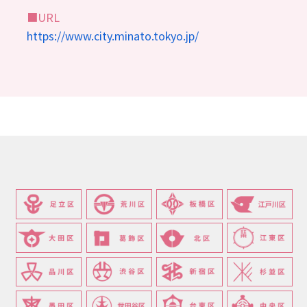
■URL
https://www.city.minato.tokyo.jp/