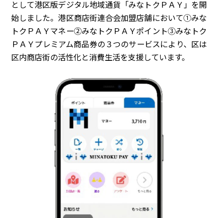
として港区版デジタル地域通貨「みなトクＰＡＹ」を開
始しました。港区商店街連合会加盟店舗において①みな
トクＰＡＹマネー②みなトクＰＡＹポイント③みなトク
ＰＡＹプレミアム商品券の３つのサービスにより、区は
区内商店街の活性化と消費生活を支援しています。