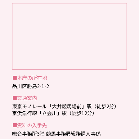
■本庁の所在地
品川区勝島2-1-2
■交通案内
東京モノレール「大井競馬場前」駅（徒歩2分）
京浜急行線「立会川」駅（徒歩12分）
■資料の入手先
総合事務所3階 競馬事務局総務課人事係