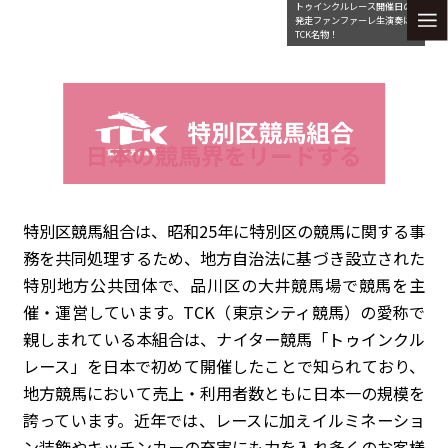
トゥインクルレース開催日の
発走ファンファーレ生演奏は
TCK名物！
日本の競馬界をリードする
特別区競馬組合は、昭和25年に特別区の競馬に関する事
務を共同処理するため、地方自治法に基づき設立された
特別地方公共団体で、品川区の大井競馬場で競馬を主
催・運営しています。TCK（東京シティ競馬）の愛称で
親しまれている本組合は、ナイター競馬「トゥインクル
レース」を日本で初めて開催したことで知られており、
地方競馬において売上・利用者数ともに日本一の規模を
誇っています。近年では、レースに加えイルミネーショ
ン装飾やキッチンカーの充実にも力を入れ多くのお客様