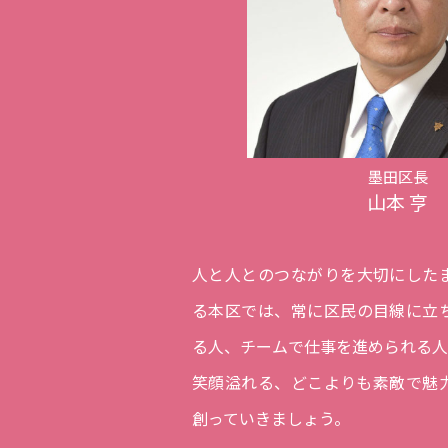
墨田区長
山本 亨
人と人とのつながりを大切にした
る本区では、常に区民の目線に立
る人、チームで仕事を進められる人
笑顔溢れる、どこよりも素敵で魅力
創っていきましょう。