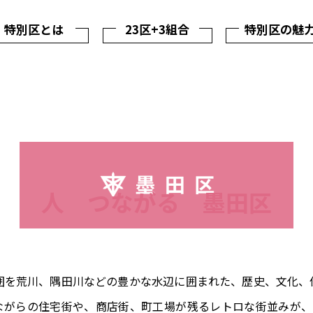
特別区とは
23区+3組合
特別区の魅
人 つながる 墨田区
周囲を荒川、隅田川などの豊かな水辺に囲まれた、歴史、文化、
ながらの住宅街や、商店街、町工場が残るレトロな街並みが、