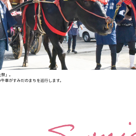
大祭」。
の牛車がすみだのまちを巡行します。