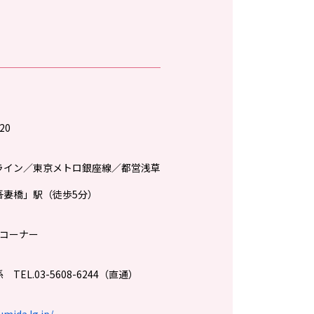
20
ライン／東京メトロ銀座線／都営浅草
吾妻橋」駅（徒歩5分）
報コーナー
EL.03-5608-6244（直通）