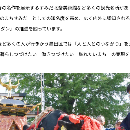
斎の名作を展示するすみだ北斎美術館など多くの観光名所があ
りのまちすみだ」としての知名度を高め、広く内外に認知される
モダン」の推進を図っています。
など多くの人が行きかう墨田区では「人と人とのつながり」を
「暮らしつづけたい 働きつづけたい 訪れたいまち」の実現を