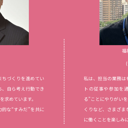
福
まちづくりを進めてい
私は、担当の業務は
ち、自ら考え行動でき
トの従事や参加を通
を求めています。
る”ことにやりがい
的な“すみだ”を共に
くりなど、さまざま
に働くことを楽しみ