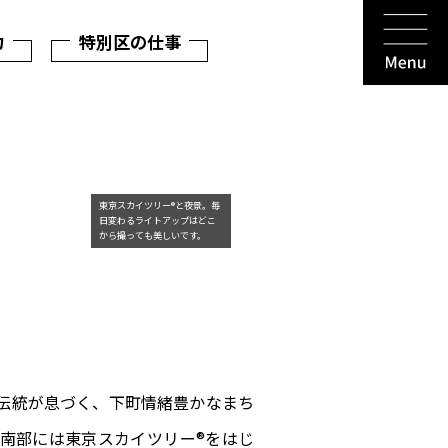
力
特別区の仕事
東京スカイツリー®と夜景。毎
日変わるライトアップはどこ
から撮っても美しいです。
伝統が息づく、下町情緒豊かなまち
南部には東京スカイツリー®をはじ