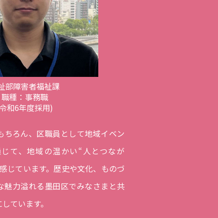
祉部障害者福祉課
職種：事務職
(令和6年度採用)
もちろん、区職員として地域イベン
じて、地域の温かい“人とつなが
を感じています。歴史や文化、ものづ
な魅力溢れる墨田区でみなさまと共
にしています。