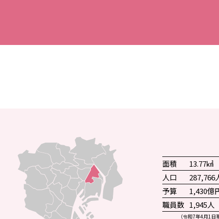
面積
13.77㎢
人口
287,766
予算
1,430億
職員数
1,945人
（令和7年4月1日