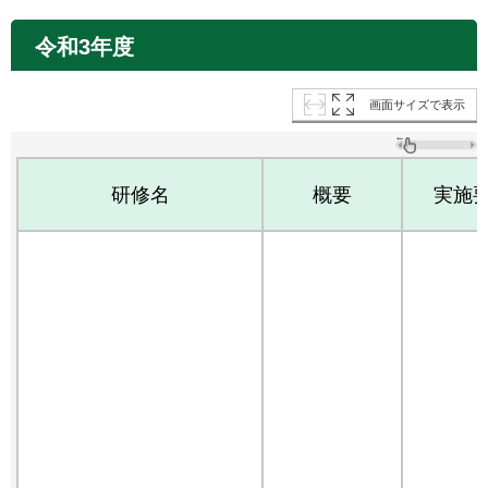
令和3年度
画面サイズで表示
研修名
概要
実施