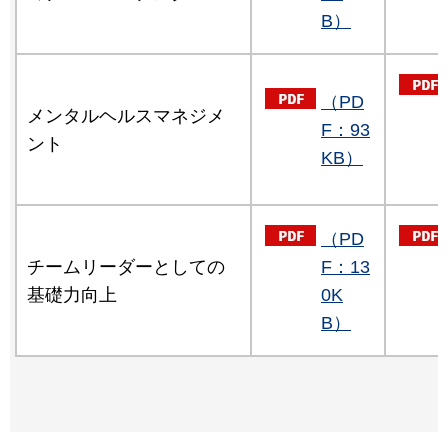
B）
（PD
メンタルヘルスマネジメ
F：93
ント
KB）
（PD
チームリーダーとしての
F：13
基礎力向上
0K
B）