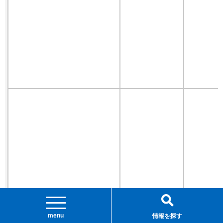
menu
情報を探す