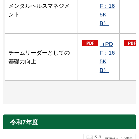
メンタルヘルスマネジメ
F：16
ント
5K
B）
（PD
チームリーダーとしての
F：16
基礎力向上
5K
B）
令和7年度
画面サイズで表示