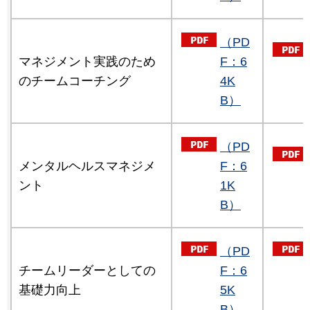
（PD
マネジメント実践のため
F：6
のチームコーチング
4K
B）
（PD
メンタルヘルスマネジメ
F：6
ント
1K
B）
（PD
チームリーダーとしての
F：6
基礎力向上
5K
B）